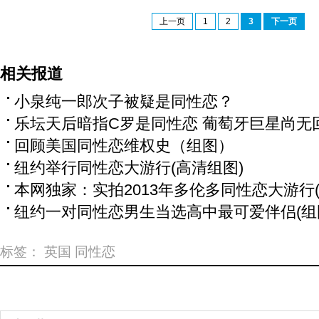
上一页
1
2
3
下一页
相关报道
小泉纯一郎次子被疑是同性恋？
乐坛天后暗指C罗是同性恋 葡萄牙巨星尚无
回顾美国同性恋维权史（组图）
纽约举行同性恋大游行(高清组图)
本网独家：实拍2013年多伦多同性恋大游行(
纽约一对同性恋男生当选高中最可爱伴侣(组
标签：
英国
同性恋