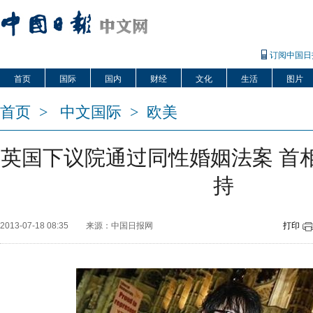
订阅中国日
首页
国际
国内
财经
文化
生活
图片
首页
>
中文国际
>
欧美
英国下议院通过同性婚姻法案 首
持
2013-07-18 08:35
来源：中国日报网
打印