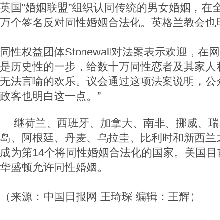
英国“婚姻联盟”组织认同传统的男女婚姻，在
万个签名反对同性婚姻合法化。英格兰教会也
同性权益团体Stonewall对法案表示欢迎，在
是历史性的一步，给数十万同性恋者及其家人
无法言喻的欢乐。议会通过这项法案说明，公
政客也明白这一点。”
继荷兰、西班牙、加拿大、南非、挪威、瑞
岛、阿根廷、丹麦、乌拉圭、比利时和新西兰
成为第14个将同性婚姻合法化的国家。美国目
华盛顿允许同性婚姻。
（来源：中国日报网 王琦琛 编辑：王辉）