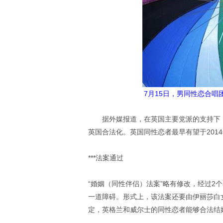
7月15日，男同性恋合
据外媒报道，在英国主要党派的支持下，
英国合法化。英国同性恋者最早有望于201
***法案通过
“婚姻（同性伴侣）法案”略有修改，经过2
一道障碍。形式上，该法案还要由伊丽莎白
定，英格兰和威尔士的同性恋者能够合法结婚