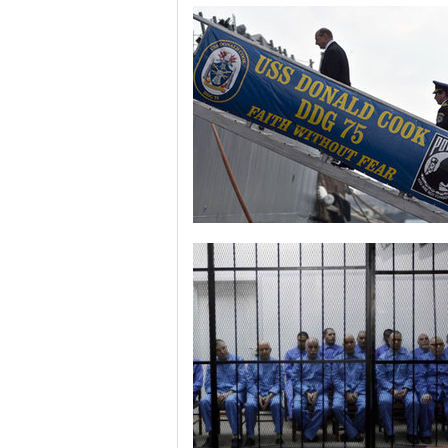
美军导弹驱逐舰抵达黑海旨在威慑俄罗