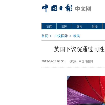
首页
国际
国内
财经
首页
>
中文国际
>
欧美
英国下议院通过同性
2013-07-18 08:35
来源：中国日报网