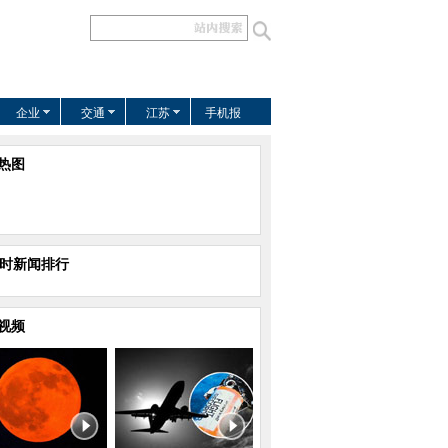
企业
交通
江苏
手机报
热图
小时新闻排行
视频