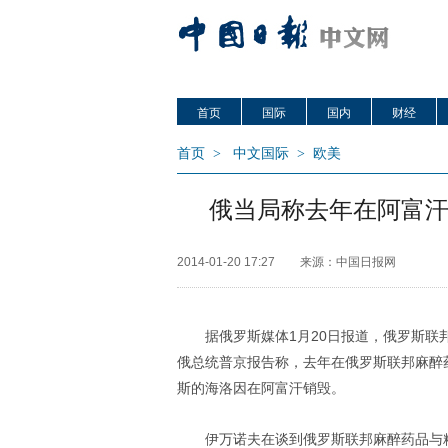
首页
国际
国内
财经
首页
>
中文国际
>
欧美
俄当局称去年在阿富汗
2014-01-20 17:27
来源：中国日报网
据俄罗斯媒体1月20日报道，俄罗斯联
俄总统普京报告称，去年在俄罗斯联邦麻醉
斯的海洛因在阿富汗销毁。
伊万诺夫在谈到俄罗斯联邦麻醉药品与精