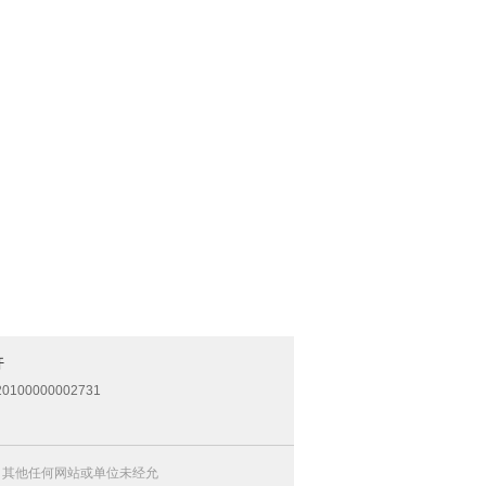
开
0100000002731
，其他任何网站或单位未经允