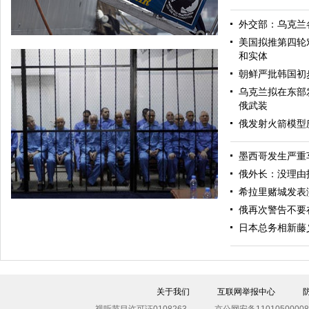
外交部：乌克兰
美国拟推第四轮
和实体
朝鲜严批韩国初
乌克兰拟在东部
俄武装
俄发射火箭模型
墨西哥发生严重
美军导弹驱逐舰抵达黑海旨在威慑俄罗斯
俄外长：没理由
希拉里赌城发表
俄再次警告不要
日本总务相新藤
关于我们
互联网举报中心