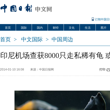
订阅中国日
首页
国际
国内
财经
文化
生活
图片
首页
>
中文国际
>
中国周边
印尼机场查获8000只走私稀有龟
2014-01-10 16:08
来源：中国日报网
打印