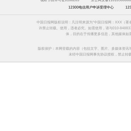
视听节目许可证0108263
京公网安备11010500008
12300电信用户申诉受理中心
1
利比亚法庭开审卡扎菲政权高官
中国日报网版权说明：凡注明来源为“中国日报网：XXX（
许禁止转载、使用，违者必究。如需使用，请与010-8488
体，目的在于传播更多信息，其他媒体如
版权保护：本网登载的内容（包括文字、图片、多媒体资讯
未经中国日报网事先协议授权，禁止转载使用。给