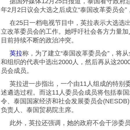
据国外媒体12月25日报道，泰国看守政府
年2月2日议会大选之后成立“泰国改革委员会
在25日一档电视节目中，英拉表示大选选
立改革委员会的工作。她呼吁社会各方力量加
目前持续不断的政治冲突。
英拉
称，为了建立“泰国改革委员会”，将
和组织的代表中选出2000人，然后再从这200
员会成员。
英拉进一步指出，一个由11人组成的特别
述遴选过程。而这11人委员会成员将包括泰
令、泰国国家经济和社会发展委员会(NESDB
负责人、泰国贸易院主席。
此外，英拉还强调，她的政府不会干涉委