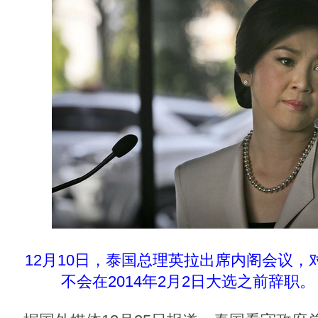
12月10日，泰国总理英拉出席内阁会议，
不会在2014年2月2日大选之前辞职