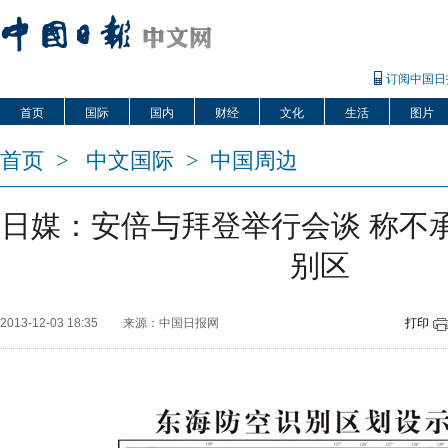
订阅中国日
首页
国际
国内
财经
文化
生活
图片
首页
>
中文国际
>
中国周边
日媒：安倍与拜登举行会谈 称不
别区
2013-12-03 18:35
来源：中国日报网
打印