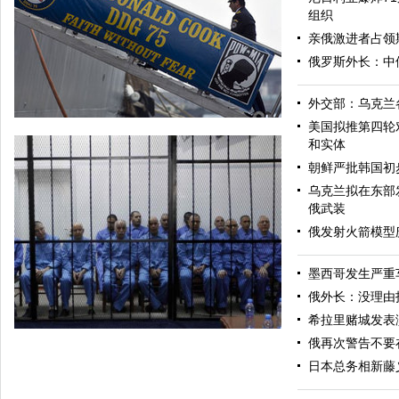
组织
亲俄激进者占领
俄罗斯外长：中
外交部：乌克兰
美国拟推第四轮
和实体
朝鲜严批韩国初
乌克兰拟在东部
俄武装
俄发射火箭模型
墨西哥发生严重
美军导弹驱逐舰抵达黑海旨在威慑俄罗斯
俄外长：没理由
希拉里赌城发表
俄再次警告不要
日本总务相新藤