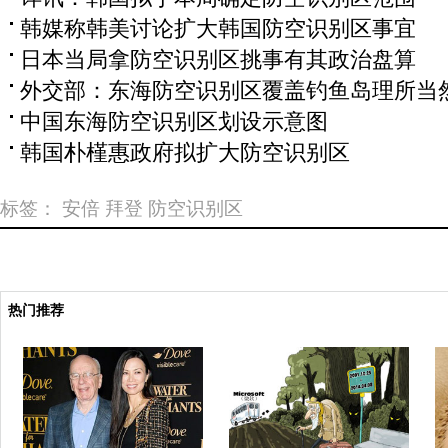
韩媒称韩美讨论扩大韩国防空识别区事宜
日本当局拿防空识别区挑事有其政治盘算
外交部：东海防空识别区覆盖钓鱼岛理所当
中国东海防空识别区划设示意图
韩国朴槿惠政府拟扩大防空识别区
标签：
安倍
拜登
防空识别区
热门推荐