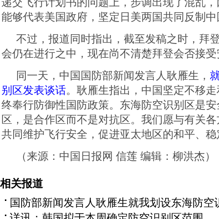
递交飞行计划书的问题上，步调出现了混乱，
能够代表美国政府，坚定日美两国共同反制中
不过，报道同时指出，截至发稿之时，拜
会仍在进行之中，现在尚不清楚拜登会否接受
同一天，中国国防部新闻发言人耿雁生，
别区发表谈话
。耿雁生指出，中国坚定不移走
终奉行防御性国防政策。东海防空识别区是安
区，是合作区而不是对抗区。我们愿与有关各
共同维护飞行安全，促进亚太地区的和平、稳
（来源：中国日报网 信莲 编辑：柳洪杰）
相关报道
国防部新闻发言人耿雁生就我划设东海防空
详讯：韩国拟于本周确定防空识别区范围