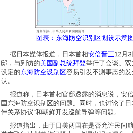
图表：东海防空识别区划设示意图
据日本媒体报道，日本首相
安倍晋三
12月
邸，与到访的
美国副总统拜登
举行了会谈。双
设定的
东海防空设别区
容易引发不测事态的发
认。
报道称，日本首相官邸透露的消息说，安
国东海防空识别区的问题。同时，也讨论了日
伴关系协议”和朝鲜开发巡航导弹等问题。
报道指出，由于日美两国在是否允许民间