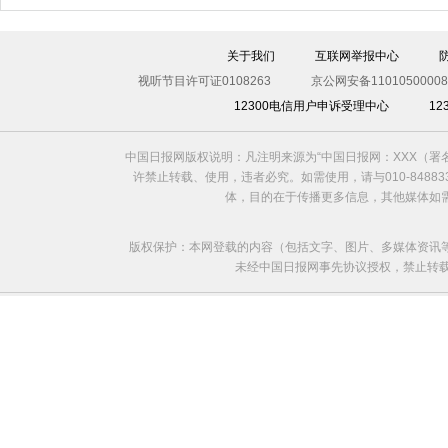
关于我们
互联网举报中心
视听节目许可证0108263
京公网安备11010500008
12300电信用户申诉受理中心
1
利比亚法庭开审卡扎菲政权高官
中国日报网版权说明：凡注明来源为“中国日报网：XXX（
许禁止转载、使用，违者必究。如需使用，请与010-8488
体，目的在于传播更多信息，其他媒体如
版权保护：本网登载的内容（包括文字、图片、多媒体资讯
未经中国日报网事先协议授权，禁止转载使用。给