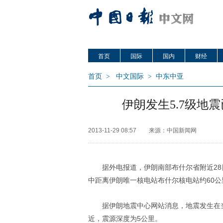
首页
国际
国内
财经
首页
>
中文国际
>
中东中亚
伊朗发生5.7级地震
2013-11-29 08:57
来源：中国新闻网
据外电报道，伊朗南部布什尔省附近28日
中距离伊朗唯一核电站布什尔核电站约60公
据伊朗地震中心网站消息，地震发生在当
近，震源深度为5公里。