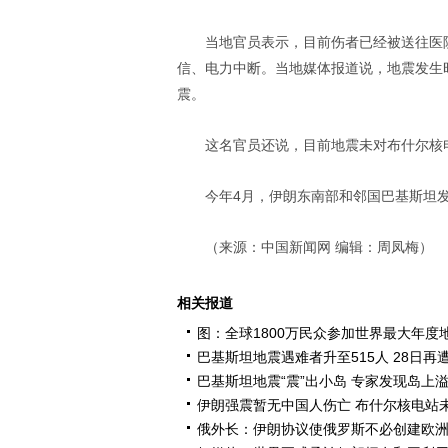
当地官员表示，目前伤者已经被送往医
信、电力中断。当地媒体报道说，地震发生
震。
这名官员还说，目前地震未对布什尔核
今年4月，伊朗东南部和邻国巴基斯坦发
（来源：中国新闻网 编辑：周凤梅）
相关报道
图：全球1800万民众参加世界最大年度
巴基斯坦地震遇难者升至515人 28日再
巴基斯坦地震“震”出小岛 专家发现岛上
伊朗强震暂无中国人伤亡 布什尔核电站
俄外长：伊朗协议使俄罗斯不必创建欧