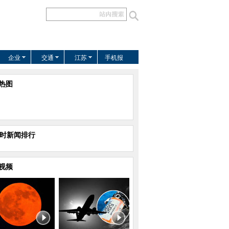
企业
交通
江苏
手机报
热图
小时新闻排行
视频