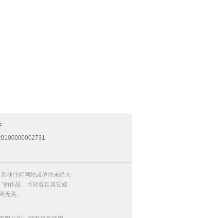
开
0100000002731
，其他任何网站或单位未经允
）”的作品，均转载自其它媒
网无关。