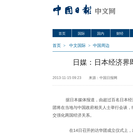
首页
国际
国内
财经
首页
>
中文国际
>
中国周边
日媒：日本经济界
2013-11-15 09:23
来源：中国日报网
据日本媒体报道，由超过百名日本经济
团将在当地与中国政府相关人士举行会谈，
交强化两国经济关系。
在14日召开的访华团成立仪式上，出