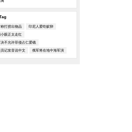
满
Tag
方称打捞出物品
印尼人爱吃蚁卵
国小眼正太走红
方决不允许菲侵占仁爱礁
演员记发音说中文
俄军将在地中海军演