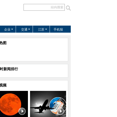
企业
交通
江苏
手机报
热图
小时新闻排行
视频