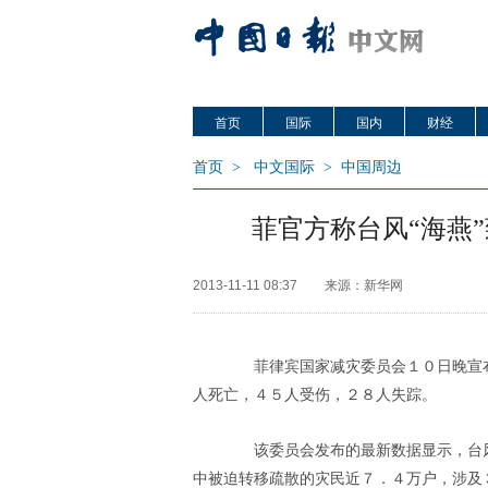
首页
国际
国内
财经
首页
>
中文国际
>
中国周边
菲官方称台风“海燕”致
2013-11-11 08:37
来源：新华网
菲律宾国家减灾委员会１０日晚宣布，
人死亡，４５人受伤，２８人失踪。
该委员会发布的最新数据显示，台风“
中被迫转移疏散的灾民近７．４万户，涉及