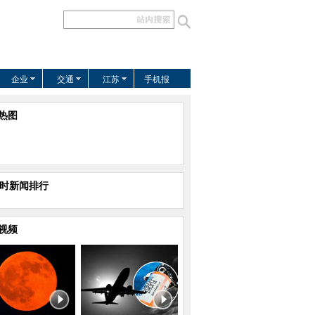
企业
交通
江苏
手机报
热图
小时新闻排行
视频