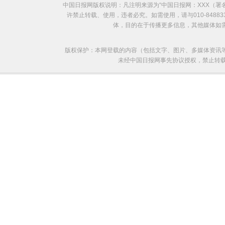
中国日报网版权说明：凡注明来源为“中国日报网：XXX（
许禁止转载、使用，违者必究。如需使用，请与010-8488
体，目的在于传播更多信息，其他媒体如
版权保护：本网登载的内容（包括文字、图片、多媒体资讯
未经中国日报网事先协议授权，禁止转载使用。给