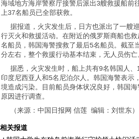
海域地方海岸警察厅接警后派出3艘救援船前
上37名船员已全部获救。
据报道，火灾发生后，日方也派出了一艘
行灭火和救援活动。在附近的俄罗斯商船也救
名船员，韩国海警搜救了最后5名船员。截至当
分左右，整个救援行动基本结束，无人员伤亡
据悉，火灾发生时，船上共有9名韩国人、1
印度尼西亚人和5名尼泊尔人。韩国海警表示
境造成污染。目前船员身体状况良好，韩国海
原因进行调查。
（来源：中国日报网 信莲 编辑：刘世东）
相关报道