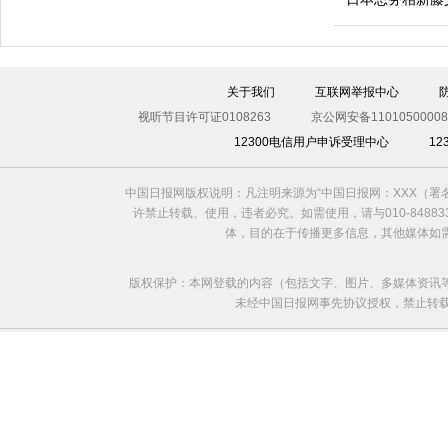
关于我们
互联网举报中心
视听节目许可证0108263
京公网安备11010500008
12300电信用户申诉受理中心
1
利比亚法庭开审卡扎菲政权高官
中国日报网版权说明：凡注明来源为“中国日报网：XXX（
许禁止转载、使用，违者必究。如需使用，请与010-8488
体，目的在于传播更多信息，其他媒体如
版权保护：本网登载的内容（包括文字、图片、多媒体资讯
未经中国日报网事先协议授权，禁止转载使用。给