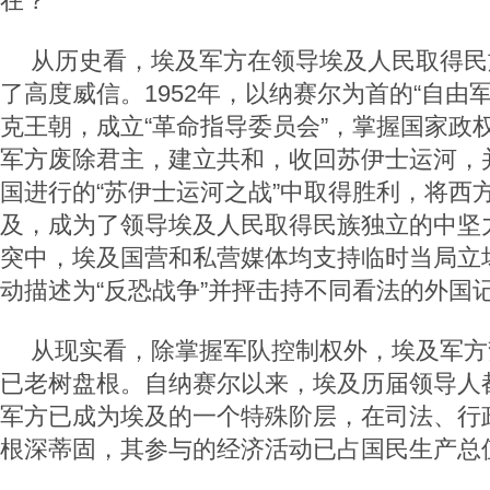
在？
从历史看，埃及军方在领导埃及人民取得民
了高度威信。1952年，以纳赛尔为首的“自由
克王朝，成立“革命指导委员会”，掌握国家政
军方废除君主，建立共和，收回苏伊士运河，
国进行的“苏伊士运河之战”中取得胜利，将西
及，成为了领导埃及人民取得民族独立的中坚
突中，埃及国营和私营媒体均支持临时当局立
动描述为“反恐战争”并抨击持不同看法的外国
从现实看，除掌握军队控制权外，埃及军方
已老树盘根。自纳赛尔以来，埃及历届领导人
军方已成为埃及的一个特殊阶层，在司法、行
根深蒂固，其参与的经济活动已占国民生产总值