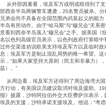
从外部因素看，埃及军方或明或暗得到了支
部西奈半岛两辆警车遭袭，25名警员被杀。分
兄弟会尚不具备在全国范围内武装起义的能力
半岛有所动作。由于“哈马斯”与“穆兄会”关系
意看到西奈半岛落入“穆兄会”之手。据美国《
名以色列高级官员表示，以色列政府打算暗中
过外交渠道劝说欧美支持埃及军方以及临时政
息：埃及军方是制止混乱局势的唯一希望。这
示，“如果大家坚持大原则（民主和非暴力）
益）。”
从周边看，埃及军方还得到了周边海湾大国
方行动，有美国议员建议取消对埃及援助。19
报》披露，沙特阿拉伯外交大臣费萨尔表示，
埃及的支援，沙特承诺支援埃及。他说：“考