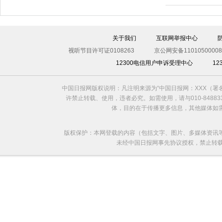
关于我们
互联网举报中心
视听节目许可证0108263
京公网安备11010500008
12300电信用户申诉受理中心
1
利比亚法庭开审卡扎菲政权高官
中国日报网版权说明：凡注明来源为“中国日报网：XXX（
许禁止转载、使用，违者必究。如需使用，请与010-8488
体，目的在于传播更多信息，其他媒体如
版权保护：本网登载的内容（包括文字、图片、多媒体资讯
未经中国日报网事先协议授权，禁止转载使用。给