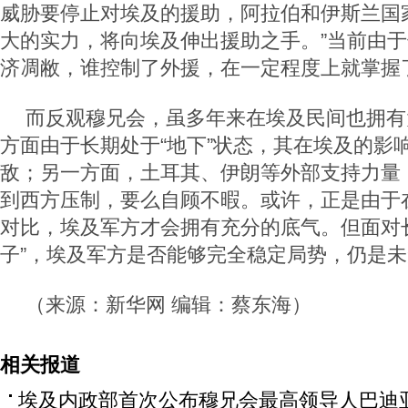
威胁要停止对埃及的援助，阿拉伯和伊斯兰国
大的实力，将向埃及伸出援助之手。”当前由
济凋敝，谁控制了外援，在一定程度上就掌握
而反观穆兄会，虽多年来在埃及民间也拥有
方面由于长期处于“地下”状态，其在埃及的影
敌；另一方面，土耳其、伊朗等外部支持力量
到西方压制，要么自顾不暇。或许，正是由于
对比，埃及军方才会拥有充分的底气。但面对
子”，埃及军方是否能够完全稳定局势，仍是
（来源：新华网 编辑：蔡东海）
相关报道
埃及内政部首次公布穆兄会最高领导人巴迪