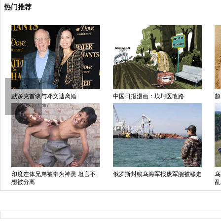
热门推荐
默多克首谈与邓文迪离婚
中国日报漫画：坎坷医改路
超
印度连体兄弟被奉为神灵 坦言不
俄罗斯封锁乌海军报废军舰被移走
乌
想被分离
乱