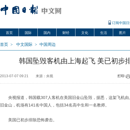
订阅中国日
首页
国际
国内
财经
文化
生活
图片
首页
>
中文国际
>
中国周边
韩国坠毁客机由上海起飞 美已初步
2013-07-07 09:21
来源：央视
打印
央视报道，韩国载307人客机在美国旧金山坠毁，据悉，这架飞机
旧金山，机场有141名中国人，包括34名高中生和一名教师。
美国已初步排除恐怖袭击。