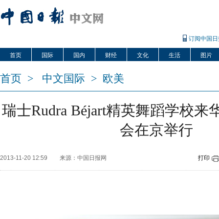
订阅中国日
首页
国际
国内
财经
文化
生活
图片
首页
>
中文国际
>
欧美
瑞士Rudra Béjart精英舞蹈学
会在京举行
2013-11-20 12:59
来源：中国日报网
打印