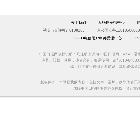
关于我们
互联网举报中心
视听节目许可证0108263
京公网安备11010500008
12300电信用户申诉受理中心
1
利比亚法庭开审卡扎菲政权高官
中国日报网版权说明：凡注明来源为“中国日报网：XXX（
许禁止转载、使用，违者必究。如需使用，请与010-8488
体，目的在于传播更多信息，其他媒体如
版权保护：本网登载的内容（包括文字、图片、多媒体资讯
未经中国日报网事先协议授权，禁止转载使用。给