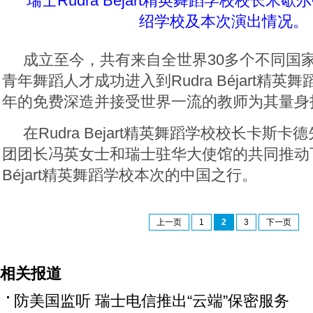
瑞士Rudra Béjart精英舞蹈学校校长米
绍学校及本次演出情况。
成立至今，共有来自全世界30多个不同国家
青年舞蹈人才成功进入到Rudra Béjart精
年的免费深造并接受世界一流的教师为其量身
在Rudra Bejart精英舞蹈学校校长卡斯
团团长冯英女士和瑞士驻华大使馆的共同推动下
Béjart精英舞蹈学校本次的中国之行。
上一页
1
2
3
下一页
相关报道
防美国监听 瑞士电信推出“云端”保密服务