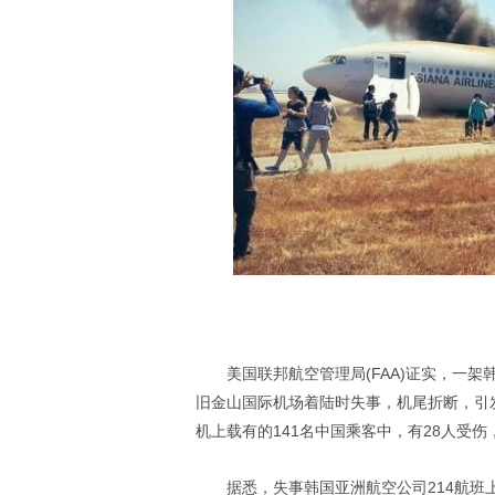
美国联邦航空管理局(FAA)证实，一架
旧金山国际机场着陆时失事，机尾折断，引
机上载有的141名中国乘客中，有28人受伤
据悉，失事韩国亚洲航空公司214航班