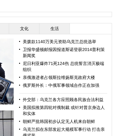
文化
生活
美拨款1140万美元资助乌克兰总统选举
卫报华盛顿邮报因报道斯诺登获2014普利策
新闻奖
尼日利亚爆炸71死124伤 总统誓言消灭极端
组织
亲俄激进者占领斯拉维扬斯克政府大楼
俄罗斯外长：中俄军事领域合作正在加强
外交部：乌克兰各方应照顾各民族合法利益
美国拟推第四轮对俄制裁 或针对普京身边人
和实体
朝鲜严批韩国初步认定无人机来自朝鲜
乌克兰拟在东部发起大规模军事行动 打击亲
俄武装