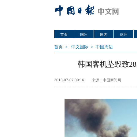
首页
国际
国内
财经
首页
>
中文国际
>
中国周边
韩国客机坠毁致28
2013-07-07 09:16
来源：中国新闻网