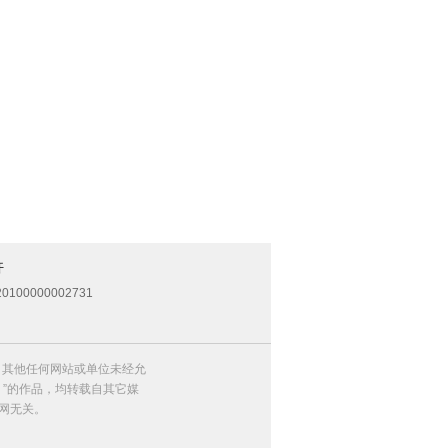
开
0100000002731
，其他任何网站或单位未经允
）”的作品，均转载自其它媒
网无关。