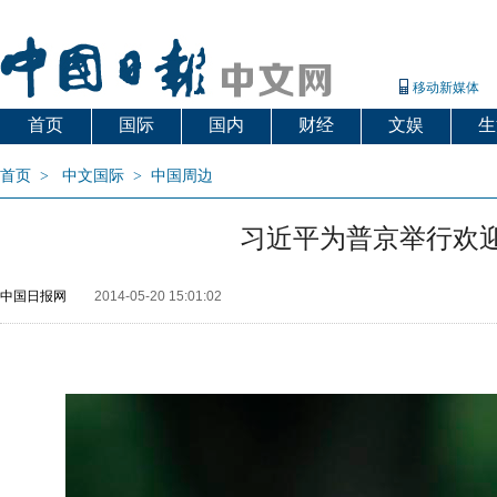
移动新媒体
首页
国际
国内
财经
文娱
生
首页
>
中文国际
>
中国周边
习近平为普京举行欢
中国日报网
2014-05-20 15:01:02