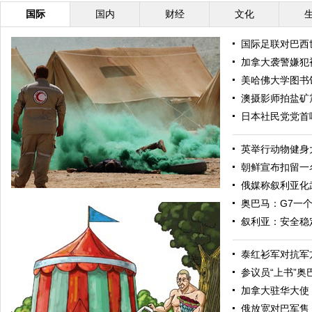
国际
国内
财经
文化
国际足联对巴西
加拿大袭警嫌犯
美哈佛大学图书
澳摄影师拍盐矿
日本社民党党首
英举行动物健身
朝鲜宣布扣留一
俄媒称叙利亚化
奥巴马：G7一
叙利亚：安全稳
泰红衫军对抗军
参议员“上书”
加拿大驻华大使
俄放宽对巴军售