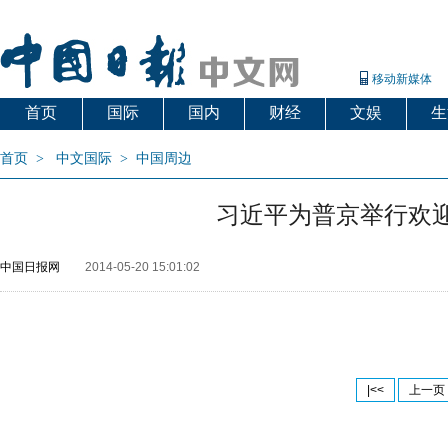
移动新媒体
首页
国际
国内
财经
文娱
生
首页
>
中文国际
>
中国周边
习近平为普京举行欢
中国日报网
2014-05-20 15:01:02
|<<
上一页