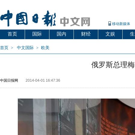
移动新媒体
首页
国际
国内
财经
文娱
生
首页
>
中文国际
>
欧美
俄罗斯总理梅
中国日报网
2014-04-01 16:47:36