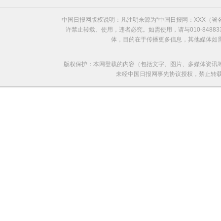
中国日报网版权说明：凡注明来源为“中国日报网：XXX（
欧洲国家不愿与俄罗斯闹僵
许禁止转载、使用，违者必究。如需使用，请与010-8488
体，目的在于传播更多信息，其他媒体如
版权保护：本网登载的内容（包括文字、图片、多媒体资讯
未经中国日报网事先协议授权，禁止转载使用。给