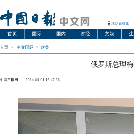
移动新媒体
首页
国际
国内
财经
文娱
生
首页
>
中文国际
>
欧美
俄罗斯总理梅
中国日报网
2014-04-01 16:47:36