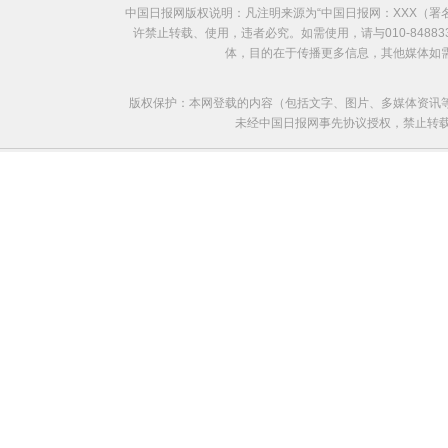
中国日报网版权说明：凡注明来源为“中国日报网：XXX（
欧洲国家不愿与俄罗斯闹僵
许禁止转载、使用，违者必究。如需使用，请与010-8488
体，目的在于传播更多信息，其他媒体如
版权保护：本网登载的内容（包括文字、图片、多媒体资讯
未经中国日报网事先协议授权，禁止转载使用。给