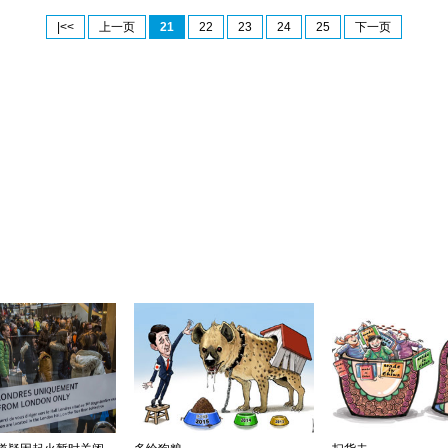
|<<
上一页
21
22
23
24
25
下一页