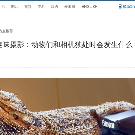
生活
图片
视频
专栏
双语
爱出国
移动新
热点推荐
趣味摄影：动物们和相机独处时会发生什么