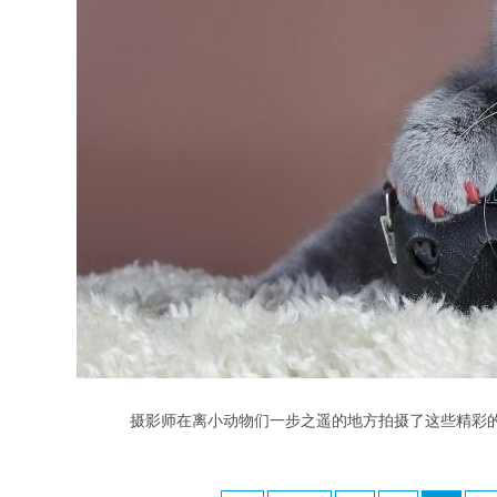
摄影师在离小动物们一步之遥的地方拍摄了这些精彩的