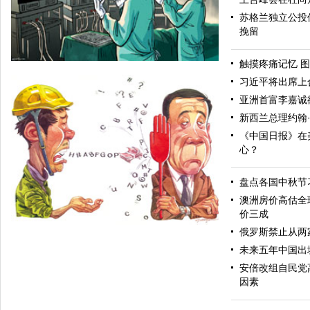
苏格兰独立公投
挽留
触摸疼痛记忆 图
习近平将出席上
亚洲首富李嘉诚
新西兰总理约翰
《中国日报》在
心？
盘点各国中秋节
如何下手
澳洲房价高估全
价三成
俄罗斯禁止从两
未来五年中国出
安倍改组自民党
因素