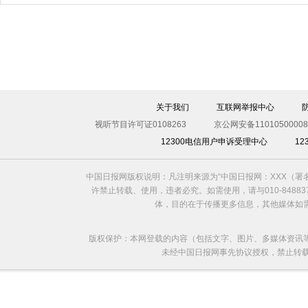
充耳不闻
关于我们
互联网举报中心
视听节目许可证0108263
京公网安备11010500008
12300电信用户申诉受理中心
1
中国日报网版权说明：凡注明来源为“中国日报网：XXX（
许禁止转载、使用，违者必究。如需使用，请与010-8488
体，目的在于传播更多信息，其他媒体如
版权保护：本网登载的内容（包括文字、图片、多媒体资讯
未经中国日报网事先协议授权，禁止转载使用。给