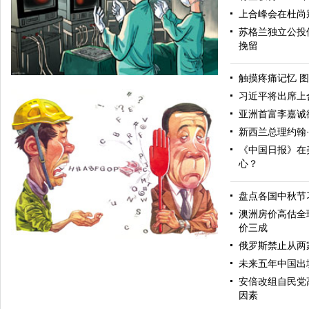
上合峰会在杜尚
苏格兰独立公投
挽留
触摸疼痛记忆 图
习近平将出席上
亚洲首富李嘉诚
新西兰总理约翰
《中国日报》在
心？
盘点各国中秋节
如何下手
澳洲房价高估全
价三成
俄罗斯禁止从两
未来五年中国出
安倍改组自民党
因素