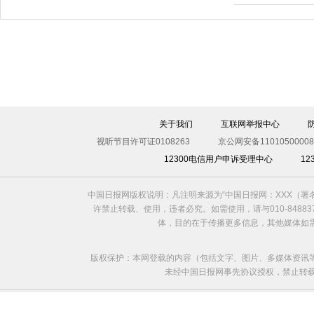
充耳不闻
关于我们
互联网举报中心
视听节目许可证0108263
京公网安备11010500008
12300电信用户申诉受理中心
1
中国日报网版权说明：凡注明来源为“中国日报网：XXX（
许禁止转载、使用，违者必究。如需使用，请与010-8488
体，目的在于传播更多信息，其他媒体如
版权保护：本网登载的内容（包括文字、图片、多媒体资讯
未经中国日报网事先协议授权，禁止转载使用。给