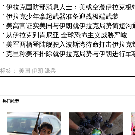
伊拉克国防部消息人士：美或空袭伊拉克极
伊拉克少年拿起武器准备迎战极端武装
美高官证实美国与伊朗就伊拉克局势简短沟
从伊拉克到肯尼亚 全球恐怖主义威胁严峻
美军两栖登陆舰驶入波斯湾待命打击伊拉克
克里称美不排除就伊拉克局势与伊朗进行军
标签：
美国
伊朗
派兵
热门推荐