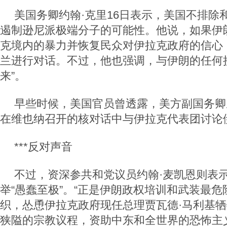
美国务卿约翰·克里16日表示，美国不排除
遏制逊尼派极端分子的可能性。他说，如果伊
克境内的暴力并恢复民众对伊拉克政府的信心
兰进行对话。不过，他也强调，与伊朗的任何
来”。
早些时候，美国官员曾透露，美方副国务卿
在维也纳召开的核对话中与伊拉克代表团讨论
***反对声音
不过，资深参共和党议员约翰·麦凯恩则表
举“愚蠢至极”。“正是伊朗政权培训和武装最
织，怂恿伊拉克政府现任总理贾瓦德·马利基
狭隘的宗教议程，资助中东和全世界的恐怖主