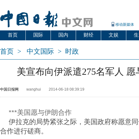
移动新媒体
首页
国际
国内
财经
文娱
生
首页
>
中文国际
>
时政
美宣布向伊派遣275名军人 
中国日报网
wanghui
2014-06-18 08:39:19
***美国愿与伊朗合作
伊拉克的局势紧张之际，美国政府称愿意同
合作进行磋商。