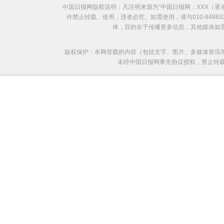
中国日报网版权说明：凡注明来源为“中国日报网：XXX（
欧洲国家不愿与俄罗斯闹僵
许禁止转载、使用，违者必究。如需使用，请与010-8488
体，目的在于传播更多信息，其他媒体如
版权保护：本网登载的内容（包括文字、图片、多媒体资讯
未经中国日报网事先协议授权，禁止转载使用。给