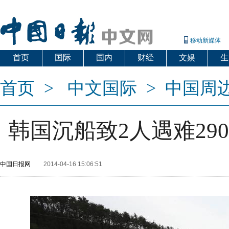
移动新媒体
首页
国际
国内
财经
文娱
生
首页
>
中文国际
>
中国周
韩国沉船致2人遇难29
中国日报网
2014-04-16 15:06:51