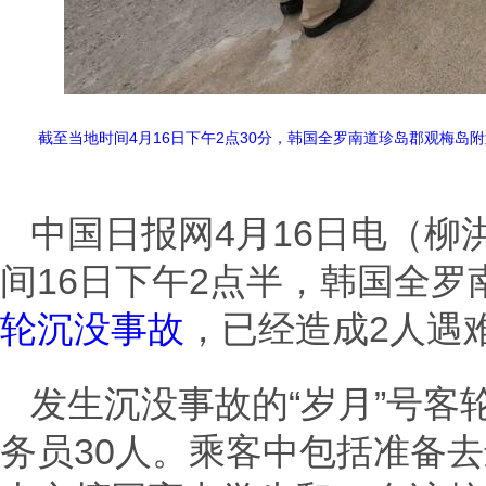
截至当地时间4月16日下午2点30分，韩国全罗南道珍岛郡观梅岛
中国日报网4月16日电（柳
间16日下午2点半，韩国全
轮沉没事故
，已经造成2人遇
发生沉没事故的“岁月”号客轮
务员30人。乘客中包括准备去