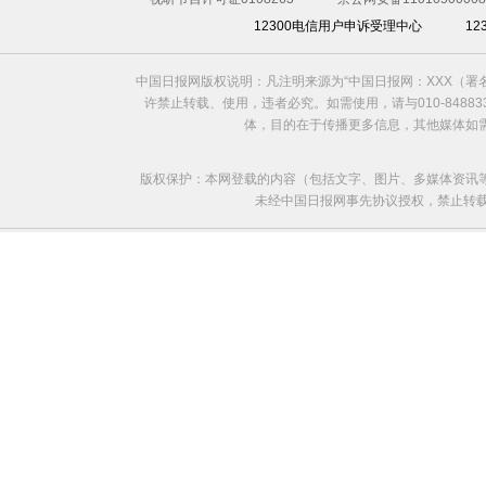
12300电信用户申诉受理中心
1
中国日报网版权说明：凡注明来源为“中国日报网：XXX（
欧洲国家不愿与俄罗斯闹僵
许禁止转载、使用，违者必究。如需使用，请与010-8488
体，目的在于传播更多信息，其他媒体如
版权保护：本网登载的内容（包括文字、图片、多媒体资讯
未经中国日报网事先协议授权，禁止转载使用。给