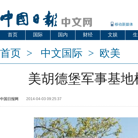
移动新媒体
首页
国际
国内
财经
文娱
生
首页
>
中文国际
>
欧美
美胡德堡军事基地枪
中国日报网
2014-04-03 09:25:37