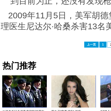
到目前为止，还没有发现
2009年11月5日，美军
理医生尼达尔·哈桑杀害13
上一页
1
热门推荐