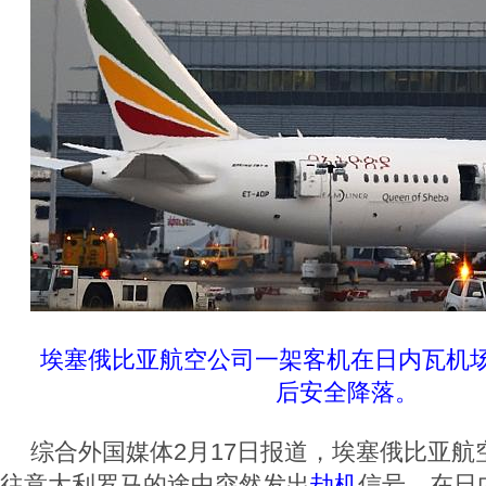
埃塞俄比亚航空公司一架客机在日内瓦机
后安全降落。
综合外国媒体2月17日报道，埃塞俄比亚航
往意大利罗马的途中突然发出
劫机
信号，在日