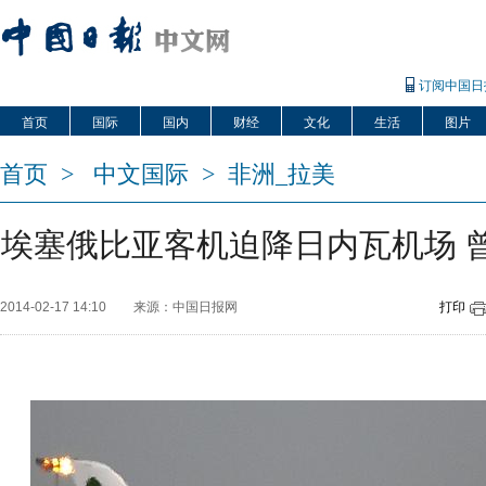
订阅中国日
首页
国际
国内
财经
文化
生活
图片
首页
>
中文国际
>
非洲_拉美
埃塞俄比亚客机迫降日内瓦机场 
2014-02-17 14:10
来源：中国日报网
打印