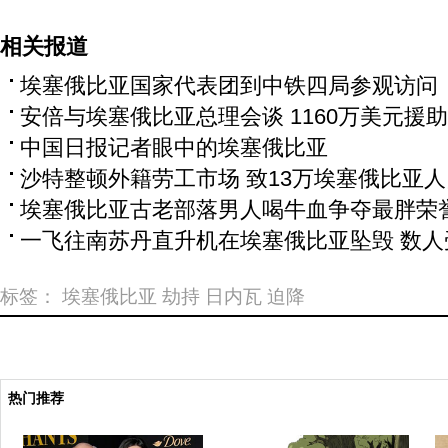
相关报道
埃塞俄比亚国家代表团到中铁四局参观访问
安倍与埃塞俄比亚总理会谈 1160万美元援
中国日报记者眼中的埃塞俄比亚
沙特整顿外籍劳工市场 致13万埃塞俄比亚
埃塞俄比亚古老部落男人喝牛血争夺最胖荣
一飞往南苏丹直升机在埃塞俄比亚坠毁 数人
标签：
埃塞俄比亚
劫持
日内瓦
迫降
热门推荐