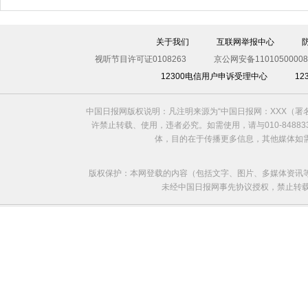
关于我们
互联网举报中心
视听节目许可证0108263
京公网安备11010500008
12300电信用户申诉受理中心
1
利比亚法庭开审卡扎菲政权高官
中国日报网版权说明：凡注明来源为“中国日报网：XXX（
许禁止转载、使用，违者必究。如需使用，请与010-8488
体，目的在于传播更多信息，其他媒体如
版权保护：本网登载的内容（包括文字、图片、多媒体资讯
未经中国日报网事先协议授权，禁止转载使用。给