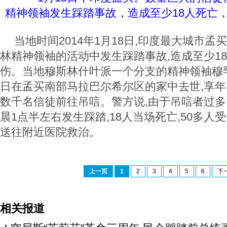
精神领袖发生踩踏事故，造成至少18人死亡，
当地时间2014年1月18日,印度最大城市
林精神领袖的活动中发生踩踏事故,造成至少18
伤。当地穆斯林什叶派一个分支的精神领袖穆罕
日在孟买南部马拉巴尔希尔区的家中去世,享年1
数千名信徒前往吊唁。警方说,由于吊唁者过多,
晨1点半左右发生踩踏,18人当场死亡,50多人
送往附近医院救治。
上一页
1
2
3
4
5
6
下
相关报道