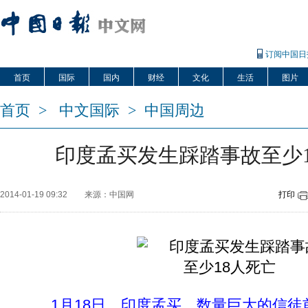
订阅中国日
首页
国际
国内
财经
文化
生活
图片
首页
>
中文国际
>
中国周边
印度孟买发生踩踏事故至少1
2014-01-19 09:32
来源：中国网
打印
1月18日，印度孟买。数量巨大的信徒