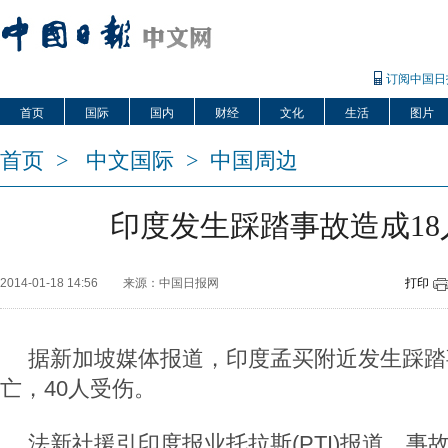
订阅中国日
首页
国际
国内
财经
文化
生活
图片
首页
>
中文国际
>
中国周边
印度发生踩踏事故造成18
2014-01-18 14:56
来源：中国日报网
打印
据新加坡媒体报道，印度孟买附近发生踩踏
亡，40人受伤。
法新社援引印度报业托拉斯(PTI)报道，事