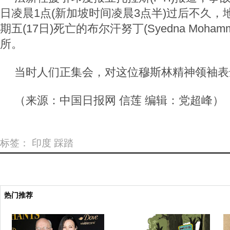
日凌晨1点(新加坡时间凌晨3点半)过后不久
期五(17日)死亡的布尔汗努丁(Syedna Mohammed
所。
当时人们正集会，对这位穆斯林精神领袖表
（来源：中国日报网 信莲 编辑：党超峰）
标签：
印度
踩踏
热门推荐