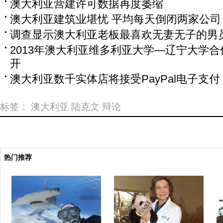
澳大利亚营建许可数据再度萎缩
澳大利亚建筑业堪忧 平均每天倒闭两家公司
调查显示澳大利亚老板最喜欢无妻无子的男
2013年澳大利亚维多利亚大学—辽宁大学
开
澳大利亚数千实体店将接受PayPal电子支付
标签：
澳大利亚
陆克文
辩论
热门推荐