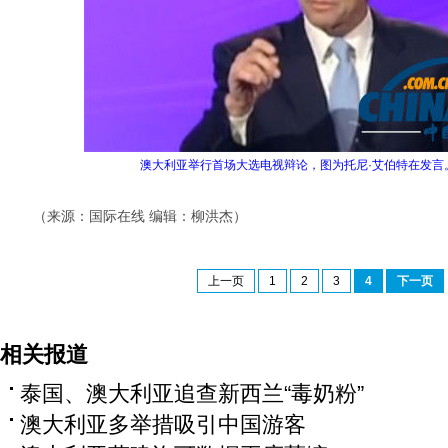
澳大利亚举行首场大选电视辩论，图为托尼·艾伯特在发言
（来源：国际在线 编辑：柳洪杰）
上一页
1
2
3
4
下一页
相关报道
泰国、澳大利亚追查新西兰“毒奶粉”
澳大利亚多举措吸引中国游客