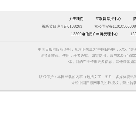
关于我们
互联网举报中心
视听节目许可证0108263
京公网安备11010500008
12300电信用户申诉受理中心
1
利比亚法庭开审卡扎菲政权高官
中国日报网版权说明：凡注明来源为“中国日报网：XXX（
许禁止转载、使用，违者必究。如需使用，请与010-8488
体，目的在于传播更多信息，其他媒体如
版权保护：本网登载的内容（包括文字、图片、多媒体资讯
未经中国日报网事先协议授权，禁止转载使用。给