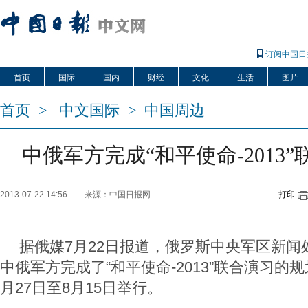
订阅中国日
首页
国际
国内
财经
文化
生活
图片
首页
>
中文国际
>
中国周边
中俄军方完成“和平使命-2013
2013-07-22 14:56
来源：中国日报网
打印
据俄媒7月22日报道，俄罗斯中央军区新闻
中俄军方完成了“和平使命-2013”联合演习的
月27日至8月15日举行。