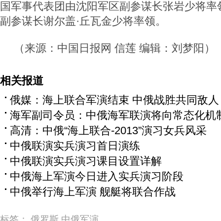
国军事代表团由沈阳军区副参谋长张岩少将率
副参谋长谢尔盖·丘瓦金少将率领。
（来源：中国日报网 信莲 编辑：刘梦阳）
相关报道
俄媒：海上联合军演结束 中俄战胜共同敌人
海军副司令员：中俄海军联演将向常态化机
高清：中俄“海上联合-2013”演习女兵风采
中俄联演实兵演习首日演练
中俄联演实兵演习课目设置详解
中俄海上军演今日进入实兵演习阶段
中俄举行海上军演 舰艇将联合作战
标签：
俄罗斯
中俄军演