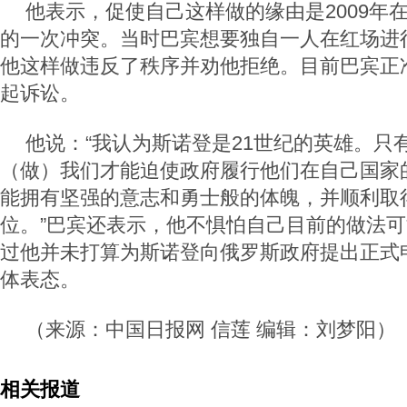
他表示，促使自己这样做的缘由是2009年
的一次冲突。当时巴宾想要独自一人在红场进
他这样做违反了秩序并劝他拒绝。目前巴宾正
起诉讼。
他说：“我认为斯诺登是21世纪的英雄。只
（做）我们才能迫使政府履行他们在自己国家
能拥有坚强的意志和勇士般的体魄，并顺利取
位。”巴宾还表示，他不惧怕自己目前的做法
过他并未打算为斯诺登向俄罗斯政府提出正式
体表态。
（来源：中国日报网 信莲 编辑：刘梦阳）
相关报道