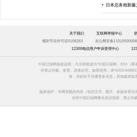
日本总务相新藤
关于我们
互联网举报中心
视听节目许可证0108263
京公网安备11010500008
12300电信用户申诉受理中心
1
利比亚法庭开审卡扎菲政权高官
中国日报网版权说明：凡注明来源为“中国日报网：XXX（
许禁止转载、使用，违者必究。如需使用，请与010-8488
体，目的在于传播更多信息，其他媒体如
版权保护：本网登载的内容（包括文字、图片、多媒体资讯
未经中国日报网事先协议授权，禁止转载使用。给