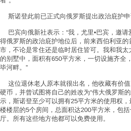
者”。
斯诺登此前已正式向俄罗斯提出政治庇护申
巴宾向俄新社表示：“我，尤里•巴宾，邀请
得俄罗斯的政治庇护地位后，前来西伯利亚的首
市，不论是常住还是临时居住皆可。我和我太
的别墅中，面积有650平方米，一切设施齐全
毕河畔。”
这位退休老人原本就很出名，他收藏有价值1
硬币，并曾试图将自己的姓改为“伟大俄罗斯的
示，斯诺登至少可以拥有25平方米的使用权，
楼楼层的5个房间，总面积达200平方米，包
厅。所有这些地方他都可以免费使用。