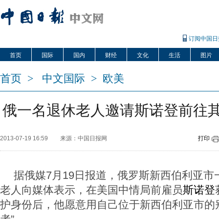
订阅中国日
首页
国际
国内
财经
文化
生活
图片
首页
>
中文国际
>
欧美
俄一名退休老人邀请斯诺登前往
2013-07-19 16:59
来源：中国日报网
打印
据俄媒7月19日报道，俄罗斯新西伯利亚市
老人向媒体表示，在美国中情局前雇员
斯诺登
护身份后，他愿意用自己位于新西伯利亚市的