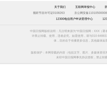
关于我们
互联网举报中心
视听节目许可证0108263
京公网安备11010500008
12300电信用户申诉受理中心
1
利比亚法庭开审卡扎菲政权高官
中国日报网版权说明：凡注明来源为“中国日报网：XXX（
许禁止转载、使用，违者必究。如需使用，请与010-8488
体，目的在于传播更多信息，其他媒体如
版权保护：本网登载的内容（包括文字、图片、多媒体资讯
未经中国日报网事先协议授权，禁止转载使用。给