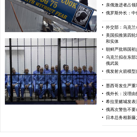
亲俄激进者占领
俄罗斯外长：中
外交部：乌克兰
美国拟推第四轮
和实体
朝鲜严批韩国初
乌克兰拟在东部
俄武装
俄发射火箭模型
墨西哥发生严重
美军导弹驱逐舰抵达黑海旨在威慑俄罗斯
俄外长：没理由
希拉里赌城发表
俄再次警告不要
日本总务相新藤