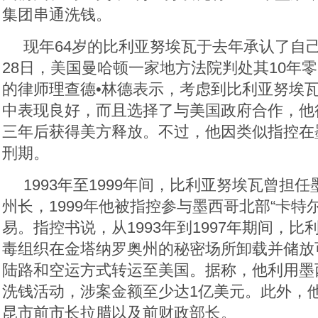
集团串通洗钱。
现年64岁的比利亚努埃瓦于去年承认了自
28日，美国曼哈顿一家地方法院判处其10年零
的律师理查德•林德表示，考虑到比利亚努埃
中表现良好，而且选择了与美国政府合作，他
三年后获得美方释放。不过，他因类似指控在
刑期。
1993年至1999年间，比利亚努埃瓦曾担
州长，1999年他被指控参与墨西哥北部“卡特
易。指控书说，从1993年到1997年期间，
毒组织在金塔纳罗奥州的秘密场所卸载并储放
陆路和空运方式转运至美国。据称，他利用墨
洗钱活动，涉案金额至少达1亿美元。此外，
昆市前市长拉腊以及前财政部长。