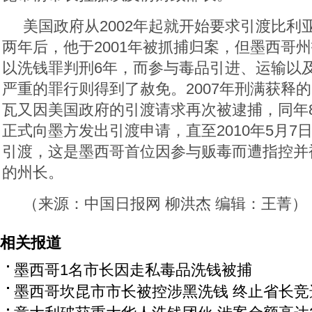
美国政府从2002年起就开始要求引渡比利
两年后，他于2001年被抓捕归案，但墨西哥
以洗钱罪判刑6年，而参与毒品引进、运输以
严重的罪行则得到了赦免。2007年刑满获释
瓦又因美国政府的引渡请求再次被逮捕，同年8
正式向墨方发出引渡申请，直至2010年5月7
引渡，这是墨西哥首位因参与贩毒而遭指控并
的州长。
（来源：中国日报网 柳洪杰 编辑：王菁）
相关报道
墨西哥1名市长因走私毒品洗钱被捕
墨西哥坎昆市市长被控涉黑洗钱 终止省长竞