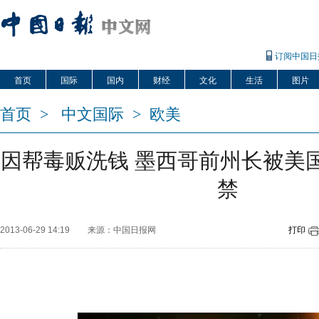
订阅中国日
首页
国际
国内
财经
文化
生活
图片
首页
>
中文国际
>
欧美
因帮毒贩洗钱 墨西哥前州长被美国
禁
2013-06-29 14:19
来源：中国日报网
打印