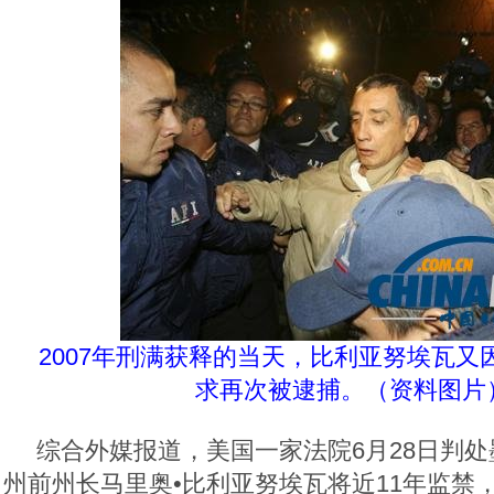
2007年刑满获释的当天，比利亚努埃瓦又
求再次被逮捕。（资料图片
综合外媒报道，美国一家法院6月28日判
州前州长马里奥•比利亚努埃瓦将近11年监禁