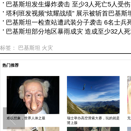
巴基斯坦发生爆炸袭击 至少3人死亡5人受伤
塔利班发视频“炫耀战绩” 展示被斩首巴基斯
巴基斯坦一检查站遭武装分子袭击 6名士兵
巴基斯坦部分地区暴雨成灾 造成至少32人死
标签：
巴基斯坦
火灾
热门推荐
难以想象，世界人体之最
瑞士举办高空滑索大赛，玩的就是
无
肾上腺