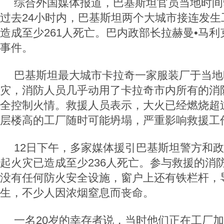
综合外国媒体报道，巴基斯坦官员当地时间9
过去24小时内，巴基斯坦两个大城市接连发生
造成至少261人死亡。巴内政部长拉赫曼•马
事件。
巴基斯坦最大城市卡拉奇一家服装厂于当地
灾，消防人员几乎动用了卡拉奇市内所有的消
全控制火情。救援人员表示，大火已经燃烧超过
层楼高的工厂随时可能坍塌，严重影响救援工
12日下午，多家媒体援引巴基斯坦警方和
起火灾已造成至少236人死亡。参与救援的消
没有任何防火安全设施，窗户上还有铁栏杆，
生，不少人因浓烟窒息而丧命。
一名20岁的幸存者说，当时他们正在工厂