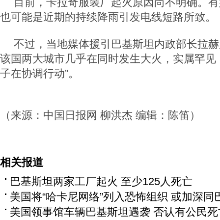
目前，卡拉奇服装厂起火原因尚不明确。有
也可能是近期的持续降雨引发电线短路所致。
不过，当地媒体援引巴基斯坦内政部长拉赫
该国两大城市几乎在同时发生大火，实属罕见
子在协调行动”。
（来源：中国日报网 柳洪杰 编辑：陈笛）
相关报道
巴基斯坦两家工厂起火 至少125人死亡
美国将“哈卡尼网络”列入恐怖组织 或加深
美国领事馆车辆巴基斯坦遇袭 否认有公民死