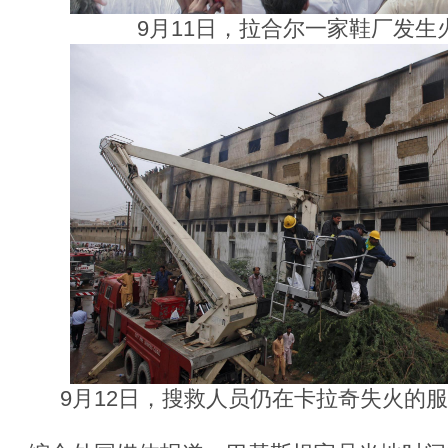
9月11日，拉合尔一家鞋厂发生
9月12日，搜救人员仍在卡拉奇失火的