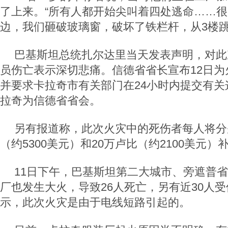
了上来。“所有人都开始尖叫着四处逃命……
边，我们砸破玻璃窗，破坏了铁栏杆，从3楼跳
巴基斯坦总统扎尔达里当天发表声明，对此
员伤亡表示深切悲痛。信德省省长宣布12日为
并要求卡拉奇市有关部门在24小时内提交有关
拉奇为信德省省会。
另有报道称，此次火灾中的死伤者每人将分
（约5300美元）和20万卢比（约2100美元）
11日下午，巴基斯坦第二大城市、旁遮普
厂也发生大火，导致26人死亡，另有近30人
示，此次火灾是由于电线短路引起的。