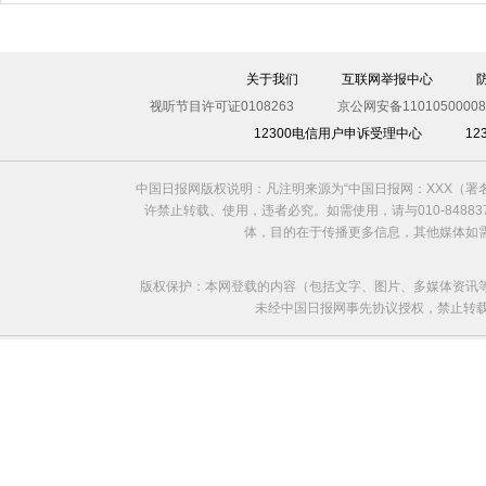
入侵
关于我们
互联网举报中心
视听节目许可证0108263
京公网安备11010500008
12300电信用户申诉受理中心
1
中国日报网版权说明：凡注明来源为“中国日报网：XXX（
许禁止转载、使用，违者必究。如需使用，请与010-8488
体，目的在于传播更多信息，其他媒体如
版权保护：本网登载的内容（包括文字、图片、多媒体资讯
未经中国日报网事先协议授权，禁止转载使用。给