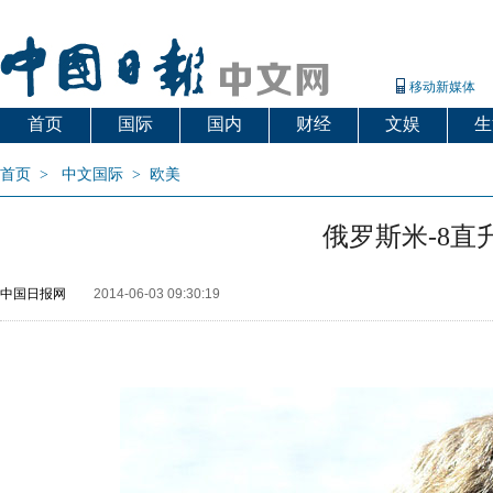
移动新媒体
首页
国际
国内
财经
文娱
生
首页
>
中文国际
>
欧美
俄罗斯米-8直
中国日报网
2014-06-03 09:30:19