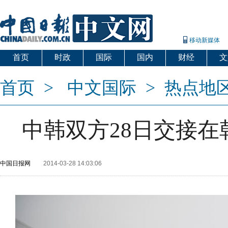
移动新媒体
首页
时政
国际
国内
财经
文
首页
>
中文国际
>
热点地
中韩双方28日交接
中国日报网
2014-03-28 14:03:06