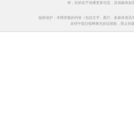
体，目的在于传播更多信息，其他媒体如
版权保护：本网登载的内容（包括文字、图片、多媒体资讯
未经中国日报网事先协议授权，禁止转载使用。给