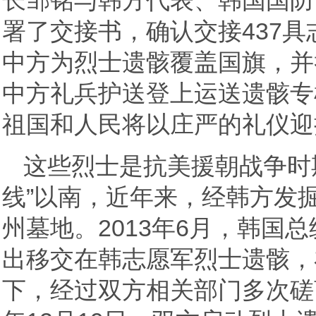
长邹铭与韩方代表、韩国国防
署了交接书，确认交接437
中方为烈士遗骸覆盖国旗，并
中方礼兵护送登上运送遗骸专
祖国和人民将以庄严的礼仪迎
这些烈士是抗美援朝战争时
线”以南，近年来，经韩方发
州墓地。2013年6月，韩国
出移交在韩志愿军烈士遗骸，
下，经过双方相关部门多次磋