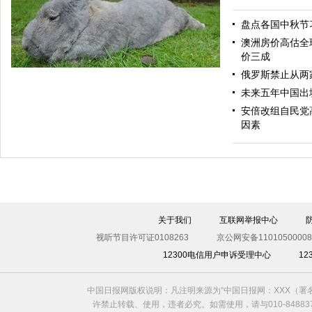
盘点各国中秋节
中国日报漫画：解救
澳洲房价高估全
价三成
俄罗斯禁止从两
未来五年中国出
安倍改组自民党
因素
英国巨兔重达6公斤身长近1米 身材秒杀宠物狗
关于我们
互联网举报中心
视听节目许可证0108263
京公网安备11010500008
12300电信用户申诉受理中心
1
中国日报网版权说明：凡注明来源为“中国日报网：XXX（
许禁止转载、使用，违者必究。如需使用，请与010-8488