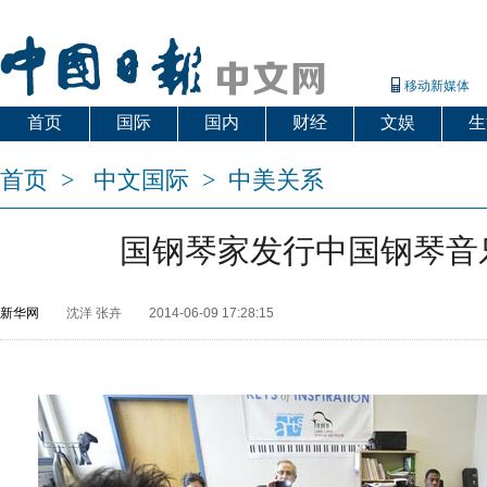
移动新媒体
首页
国际
国内
财经
文娱
生
首页
>
中文国际
>
中美关系
国钢琴家发行中国钢琴音
新华网
沈洋 张卉
2014-06-09 17:28:15