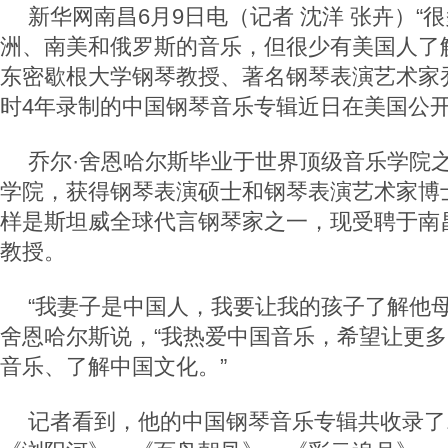
新华网南昌6月9日电（记者 沈洋 张卉）“很
洲、南美和俄罗斯的音乐，但很少有美国人了
东密歇根大学钢琴教授、著名钢琴表演艺术家
时4年录制的中国钢琴音乐专辑近日在美国公
乔尔·舍恩哈尔斯毕业于世界顶级音乐学院
学院，获得钢琴表演硕士和钢琴表演艺术家博
样是斯坦威全球代言钢琴家之一，现受聘于南
教授。
“我妻子是中国人，我要让我的孩子了解他母
舍恩哈尔斯说，“我热爱中国音乐，希望让更
音乐、了解中国文化。”
记者看到，他的中国钢琴音乐专辑共收录了