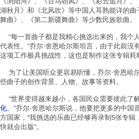
《浏阳河》、《百鸟朝凤》、《彩云追月》、
湖秋月》和《北风吹》等中国人耳熟能详的曲
舞曲》、《第二新疆舞曲》等少数民族歌曲。
“每一首曲子都是我精心挑选出来的，我个
代表性。”乔尔·舍恩哈尔斯坦言，由于此前没
这项工作极具挑战性，这也是制作这张专辑耗
为了让美国听众更容易听懂，乔尔·舍恩哈
些曲子的创作背景、人物、故事等资料。
“世界变得越来越小，各国民众需要彼此了
化
。”乔尔·舍恩哈尔斯说，他要把更多的中国
方国家，“我挑选的乐曲已经够再录制5张专辑
快就会出版”。