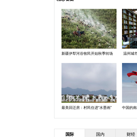
新疆伊犁河谷牧民开始秋季转场
温州城市
最美回迁房：村民住进“水墨画”
中国的南
国际
国内
财经