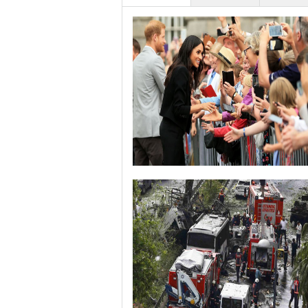
哈里与梅根亮相都柏林街头接受民众欢