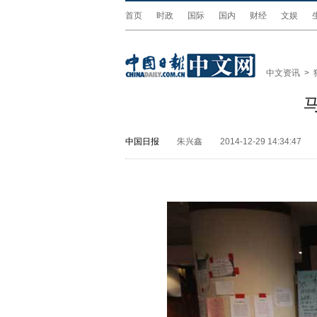
首页
时政
国际
国内
财经
文娱
中文资讯
>
中国日报
朱兴鑫
2014-12-29 14:34:47