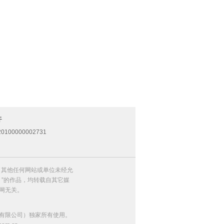
开
0100000002731
，其他任何网站或单位未经允
）”的作品，均转载自其它媒
网无关。
有限公司）独家所有使用。