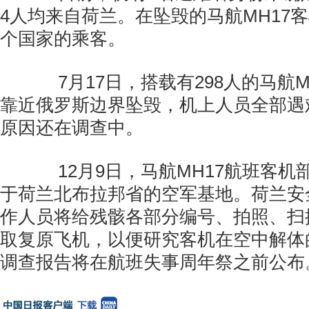
4人均来自荷兰。在坠毁的马航MH17客
个国家的乘客。
7月17日，搭载有298人的马航M
靠近俄罗斯边界坠毁，机上人员全部遇
原因还在调查中。
12月9日，马航MH17航班客机
于荷兰北布拉邦省的空军基地。荷兰安
作人员将给残骸各部分编号、拍照、扫
取复原飞机，以便研究客机在空中解体
调查报告将在航班失事周年祭之前公布