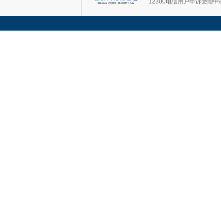
12300电信用户申诉受理中