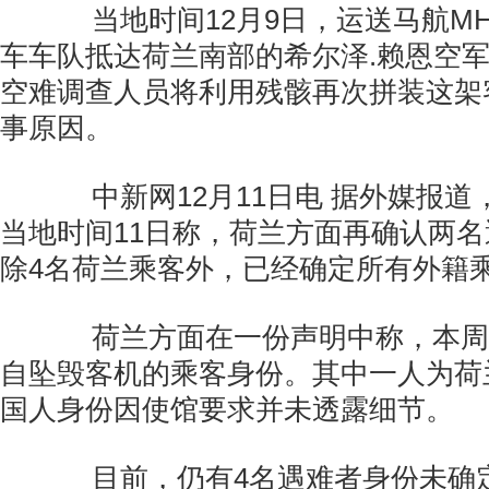
当地时间12月9日，运送马航MH
车车队抵达荷兰南部的希尔泽.赖恩空
空难调查人员将利用残骸再次拼装这架
事原因。
中新网12月11日电 据外媒报道
当地时间11日称，荷兰方面再确认两
除4名荷兰乘客外，已经确定所有外籍
荷兰方面在一份声明中称，本周
自坠毁客机的乘客身份。其中一人为荷
国人身份因使馆要求并未透露细节。
目前，仍有4名遇难者身份未确