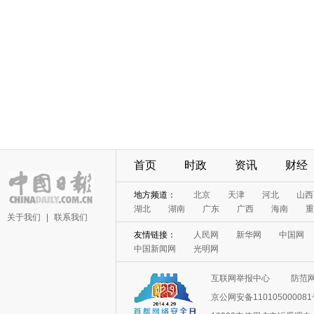
首页
时政
资讯
财经
地方频道：
北京
天津
河北
山西
湖北
湖南
广东
广西
海南
重
关于我们
|
联系我们
友情链接：
人民网
新华网
中国网
中国新闻网
光明网
互联网举报中心
防范
京公网安备11010500008