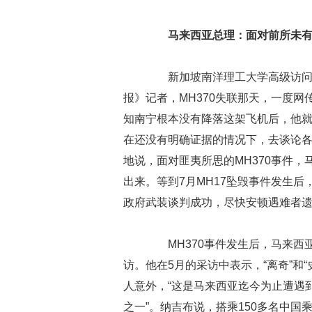
马来西亚总理：面对前所未
新加坡南洋理工大学高级访问学
报》记者，MH370失联那天，一度
知南宁根本没有降落这架飞机后，他
在还没有明确证据的情况下，去谈论各
地说，面对匪夷所思的MH370事件，
出来。等到7月MH17坠毁事件发生
政府武装谈判成功，尽快安顿遇难者
MH370事件发生后，马来西亚
访。他在5月的采访中表示，“离奇”和“
人意外，“这是马来西亚迄今为止遭遇
之一”。纳吉布说，搭乘150多名中国