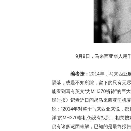
9月9日，马来西亚华人用千
编者按：
2014年，马来西
陨落，或是不知所踪，留下的只有无
能看到写有英文“为MH370祈祷”的
球时报》记者近日问起马来西亚司机
说：“2014年对整个马来西亚来说，
洋”的MH370客机仍没有找到，相关搜
仍有诸多谜团未解，已知的是最终报告