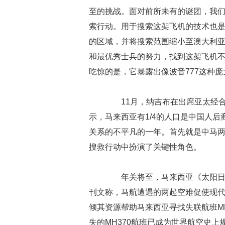
至的挑战。面对前所未有的谜团，我
索行动。用于搜索这架飞机的技术也是
的区域，并将搜索范围缩小至澳大利
和最优秀士兵的努力，找到这架飞机
吃惊的是，它暴露出像波音777这种
11月，纳吉布在出席亚太经合组
示，马来西亚有1/4的人口是中国人
关系的不平凡的一年。首先就是中马两
搜救行动中扮演了关键性角色。
年关将至，马来西亚《太阳日报》
刊文称，马航遭遇的两起空难促使现
倾其资源帮助马来西亚寻找失联航班MH
失的MH370航班已成为世界航空史上