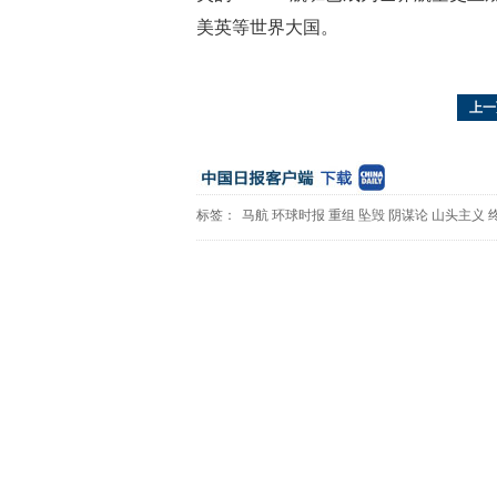
美英等世界大国。
上一
标签：
马航
环球时报
重组
坠毁
阴谋论
山头主义