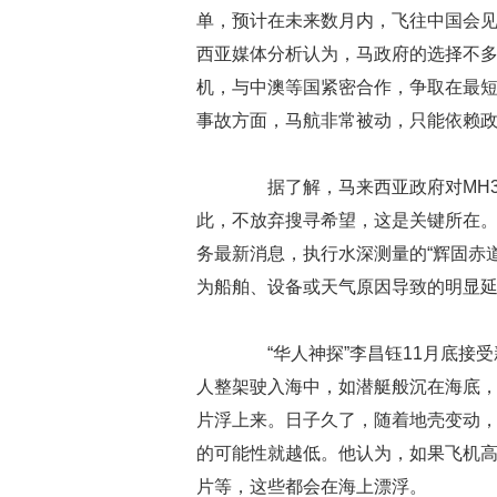
单，预计在未来数月内，飞往中国会见
西亚媒体分析认为，马政府的选择不
机，与中澳等国紧密合作，争取在最短
事故方面，马航非常被动，只能依赖
据了解，马来西亚政府对MH37
此，不放弃搜寻希望，这是关键所在。据
务最新消息，执行水深测量的“辉固赤
为船舶、设备或天气原因导致的明显延
“华人神探”李昌钰11月底接受
人整架驶入海中，如潜艇般沉在海底
片浮上来。日子久了，随着地壳变动
的可能性就越低。他认为，如果飞机
片等，这些都会在海上漂浮。