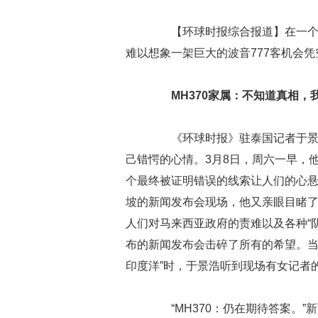
【环球时报综合报道】在一个iP
难以想象一架巨大的波音777客机会凭
MH370家属：不知道真相，
《环球时报》驻泰国记者于景浩
己错愕的心情。3月8日，周六一早，
个最终被证明错误的线索让人们的心悬
坡的新闻发布会现场，他又亲眼目睹了
人们对马来西亚政府的责难以及各种“阴
布的新闻发布会击碎了所有的希望。当
印度洋”时，于景浩听到现场有女记者
“MH370：仍在期待答案。”新