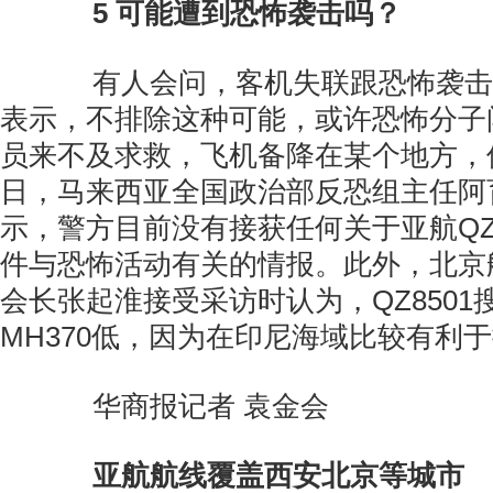
5
可能遭到恐怖袭击吗？
有人会问，客机失联跟恐怖袭击
表示，不排除这种可能，或许恐怖分子
员来不及求救，飞机备降在某个地方，
日，马来西亚全国政治部反恐组主任阿
示，警方目前没有接获任何关于亚航QZ
件与恐怖活动有关的情报。此外，北京
会长张起淮接受采访时认为，QZ850
MH370低，因为在印尼海域比较有利
华商报记者 袁金会
亚航航线覆盖西安北京等城市