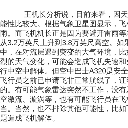
王机长分析说，目前来看，因天
能性比较大。根据气象卫星图显示，飞
雨。而飞机机长正是因为要避开雷雨等
从3.2万英尺上升到3.8万英尺高空。
中，在对流层遇到突变的大气环境，比
烈的天气变化，可能会造成飞机失速和
行中空中解体。但空中巴士A320是安
飞行员之前已申请飞非正常航线了，证
的。有可能气象雷达突然不工作，没有
空激流、漩涡等，也有可能飞行员在飞
当。当然，也不排除其他可能性，比如
题造成飞机解体。