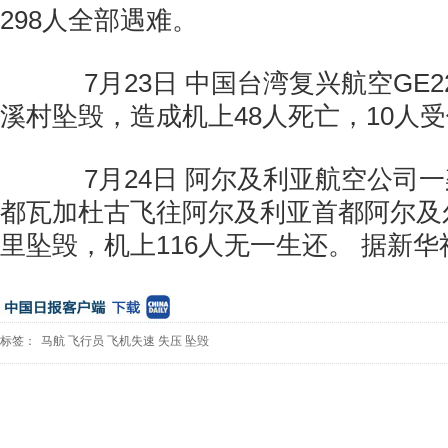
298人全部遇难。
7月23日 中国台湾复兴航空GE2
溪村坠毁，造成机上48人死亡，10人
7月24日 阿尔及利亚航空公司一
都瓦加杜古飞往阿尔及利亚首都阿尔及
里坠毁，机上116人无一生还。 据新华
标签：
马航
飞行员
飞机失速
失压
坠毁