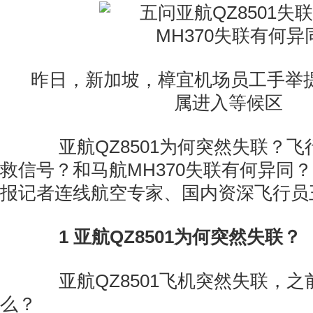
昨日，新加坡，樟宜机场员工手举
属进入等候区
亚航QZ8501为何突然失联？飞
救信号？和马航MH370失联有何异同？
报记者连线航空专家、国内资深飞行员
1
亚航QZ8501为何突然失联？
亚航QZ8501飞机突然失联，之
么？