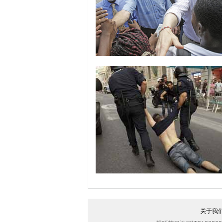
世界难民日：看各国政要慰问难民秀关
关于我