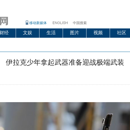
移动新媒体
中国搜索
财经
文娱
生活
图片
视频
社区
伊拉克少年拿起武器准备迎战极端武装