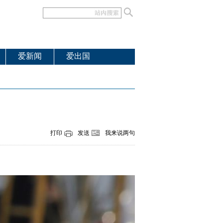
爱新闻
爱出国
打印
发送
我来说两句