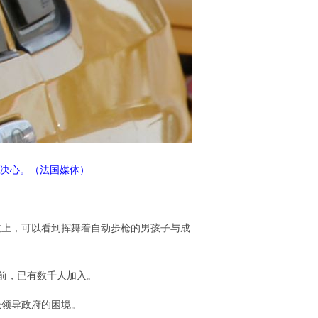
决心。（法国媒体）
道上，可以看到挥舞着自动步枪的男孩子与成
前，已有数千人加入。
派领导政府的困境。