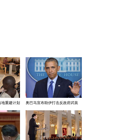
当地重建计划
奥巴马宣布助伊打击反政府武装