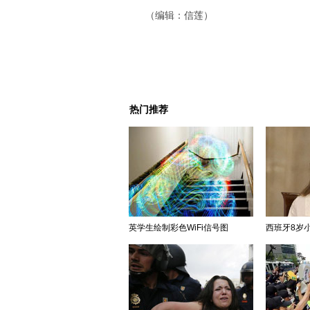
（编辑：信莲）
热门推荐
英学生绘制彩色WiFi信号图
西班牙8岁