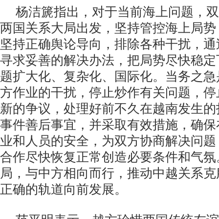
杨洁篪指出，对于当前海上问题，双
两国关系大局出发，坚持管控海上局势
坚持正确舆论导向，排除各种干扰，通
寻求妥善的解决办法，把局势尽快稳定
题扩大化、复杂化、国际化。当务之急
方作业的干扰，停止炒作有关问题，停
新的争议，处理好前不久在越南发生的
事件善后事宜，并采取有效措施，确保
业和人员的安全，为双方协商解决问题
合作尽快恢复正常创造必要条件和气氛
局，与中方相向而行，推动中越关系克
正确的轨道向前发展。