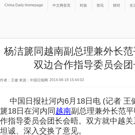
China Daily Homepage
中文网首页
时政
资讯
财经
生
杨洁篪同越南副总理兼外长范
双边合作指导委员会团
2014-06-18 15:44:02
作者：王健 来源：中国日报网
中国日报社河内6月18日电 (记者 王
篪18日在河内同
越南
副总理兼外长范平
作指导委员会团长会晤。双方就中越关
坦诚、深入交换了意见。