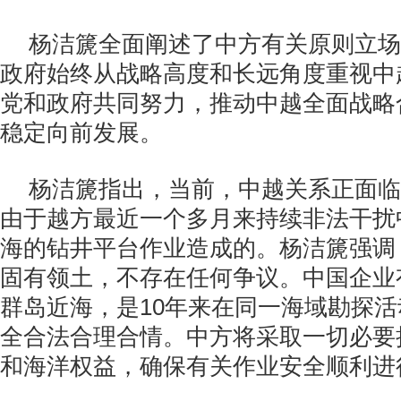
杨洁篪全面阐述了中方有关原则立场
政府始终从战略高度和长远角度重视中
党和政府共同努力，推动中越全面战略
稳定向前发展。
杨洁篪指出，当前，中越关系正面临
由于越方最近一个多月来持续非法干扰
海的钻井平台作业造成的。杨洁篪强调
固有领土，不存在任何争议。中国企业
群岛近海，是10年来在同一海域勘探
全合法合理合情。中方将采取一切必要
和海洋权益，确保有关作业安全顺利进