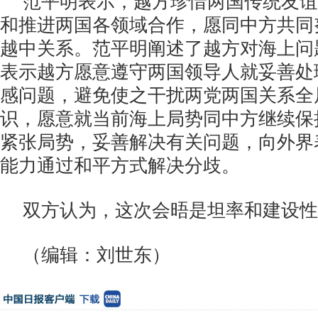
范平明表示，越方珍惜两国传统友谊
和推进两国各领域合作，愿同中方共同
越中关系。范平明阐述了越方对海上问
表示越方愿意遵守两国领导人就妥善处
感问题，避免使之干扰两党两国关系全
识，愿意就当前海上局势同中方继续保
紧张局势，妥善解决有关问题，向外界
能力通过和平方式解决分歧。
双方认为，这次会晤是坦率和建设性
（编辑：刘世东）