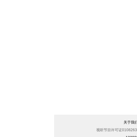
心有所想
关于我
视听节目许可证0108263