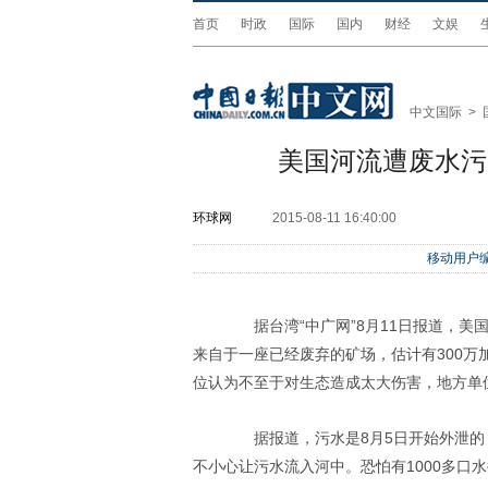
首页
时政
国际
国内
财经
文娱
中文国际
>
美国河流遭废水污
环球网
2015-08-11 16:40:00
移动用户编
据台湾“中广网”8月11日报道，美
来自于一座已经废弃的矿场，估计有300万加
位认为不至于对生态造成太大伤害，地方单
据报道，污水是8月5日开始外泄的
不小心让污水流入河中。恐怕有1000多口