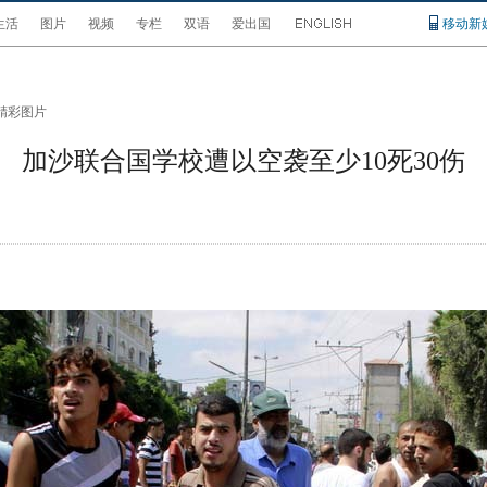
生活
图片
视频
专栏
双语
爱出国
移动新
精彩图片
加沙联合国学校遭以空袭至少10死30伤