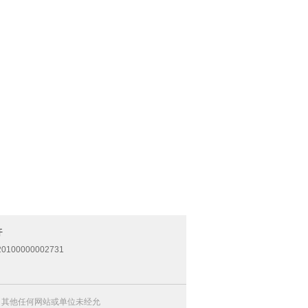
开
0100000002731
，其他任何网站或单位未经允