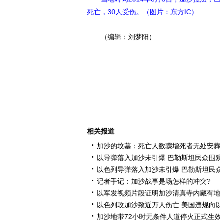
死亡，30人受伤。（图片：东方IC）
（编辑：刘梦阳）
相关报道
加沙的坟墓：死亡人数骤增死者无处安
以导弹落入加沙未引爆 巴勒斯坦民众围
以色列导弹落入加沙未引爆 巴勒斯坦民
记者手记：加沙战事是场怎样的冲突?
以军发视频片段证明加沙清真寺内藏有
以色列攻加沙致近万人伤亡 美国违规向
加沙地带72小时无条件人道停火正式生