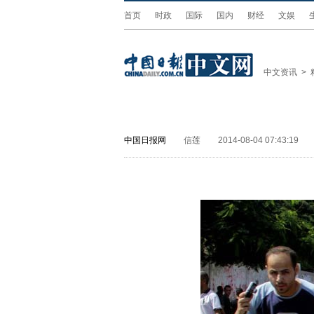
首页
时政
国际
国内
财经
文娱
中文资讯
>
中国日报网
信莲
2014-08-04 07:43:19