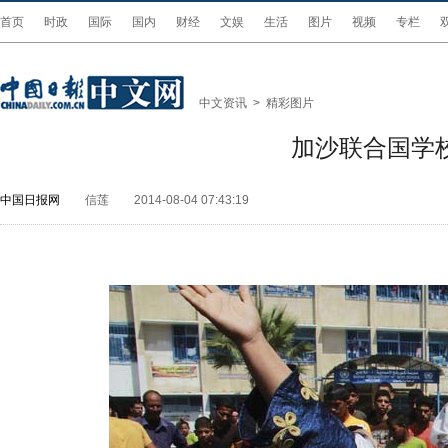
首页
时政
国际
国内
财经
文娱
生活
图片
视频
专栏
中文资讯
>
精彩图片
加沙联合国学校
中国日报网
信莲
2014-08-04 07:43:19