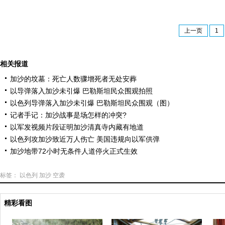
上一页
1
相关报道
加沙的坟墓：死亡人数骤增死者无处安葬
以导弹落入加沙未引爆 巴勒斯坦民众围观拍照
以色列导弹落入加沙未引爆 巴勒斯坦民众围观（图）
记者手记：加沙战事是场怎样的冲突?
以军发视频片段证明加沙清真寺内藏有地道
以色列攻加沙致近万人伤亡 美国违规向以军供弹
加沙地带72小时无条件人道停火正式生效
标签：
以色列
加沙
空袭
精彩看图