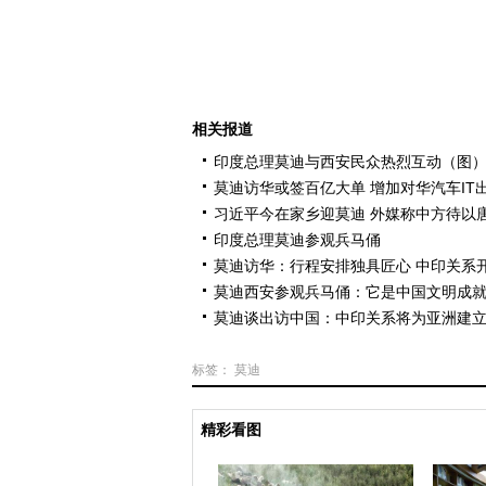
相关报道
印度总理莫迪与西安民众热烈互动（图
莫迪访华或签百亿大单 增加对华汽车IT
习近平今在家乡迎莫迪 外媒称中方待以
印度总理莫迪参观兵马俑
莫迪访华：行程安排独具匠心 中印关系
莫迪西安参观兵马俑：它是中国文明成
莫迪谈出访中国：中印关系将为亚洲建立
标签：
莫迪
精彩看图