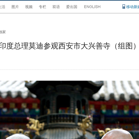
生活
图片
视频
专栏
双语
爱出国
移动新
独家
印度总理莫迪参观西安市大兴善寺（组图