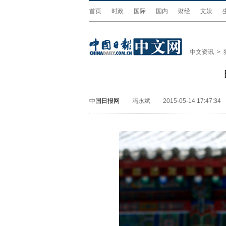
首页
时政
国际
国内
财经
文娱
中文资讯
>
中国日报网
冯永斌
2015-05-14 17:47:34