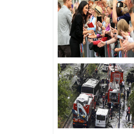
哈里与梅根亮相都柏林街头接受民众欢