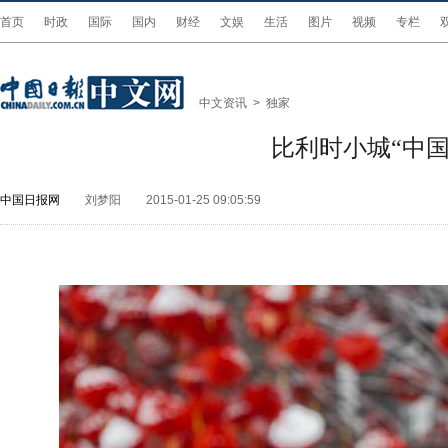
首页
时政
国际
国内
财经
文娱
生活
图片
视频
专栏
中文资讯
>
独家
比利时小城“中国
中国日报网
刘梦阳
2015-01-25 09:05:59