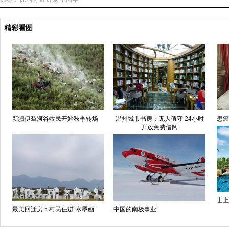
精彩看图
新疆伊犁河谷牧民开始秋季转场
温州城市书房：无人值守 24小时
患癌
开放免费借阅
世上
最美回迁房：村民住进“水墨画”
中国的南极事业