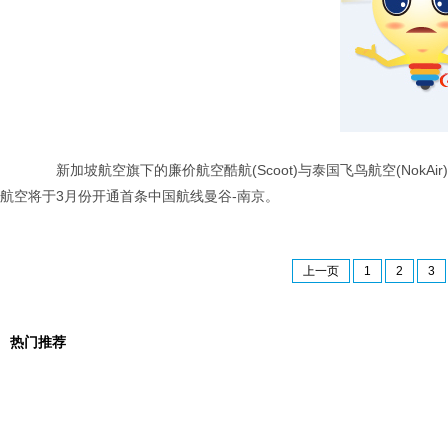
新加坡航空旗下的廉价航空酷航(Scoot)与泰国飞鸟航空(NokAi
航空将于3月份开通首条中国航线曼谷-南京。
上一页
1
2
3
热门推荐