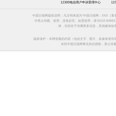
12300电信用户申诉受理中心
1
中国日报网版权说明：凡注明来源为“中国日报网：XXX（
许禁止转载、使用，违者必究。如需使用，请与010-8488
体，目的在于传播更多信息，其他媒体如
版权保护：本网登载的内容（包括文字、图片、多媒体资讯
未经中国日报网事先协议授权，禁止转载使用。给