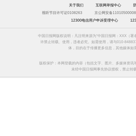
关于我们
互联网举报中心
视听节目许可证0108263
京公网安备11010500008
12300电信用户申诉受理中心
1
中国日报网版权说明：凡注明来源为“中国日报网：XXX（
许禁止转载、使用，违者必究。如需使用，请与010-8488
体，目的在于传播更多信息，其他媒体如
版权保护：本网登载的内容（包括文字、图片、多媒体资讯
未经中国日报网事先协议授权，禁止转载使用。给