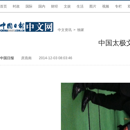
首页
时政
国际
国内
财经
文娱
生活
图片
视频
专栏
中文资讯
>
独家
中国太极
中国日报
庹燕南
2014-12-03 08:03:46