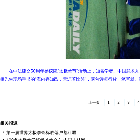
在中法建交50周年参议院“太极拳节”活动上，知名学者、中国武术
相先生现场手书的“海内存知己，天涯若比邻”，两句诗每行皆一笔写就。图
上一页
1
2
3
4
相关报道
第一届世界太极拳锦标赛落户都江堰