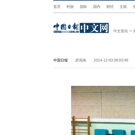
首页
时政
国际
国内
财经
文娱
中文资讯
>
中国日报
庹燕南
2014-12-03 08:03:46