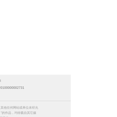
开
0100000002731
，其他任何网站或单位未经允
）”的作品，均转载自其它媒