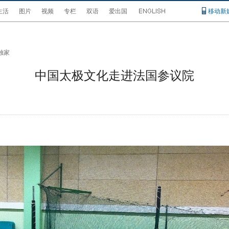
生活
图片
视频
专栏
双语
爱出国
移动新
独家
中国太极文化走进法国参议院