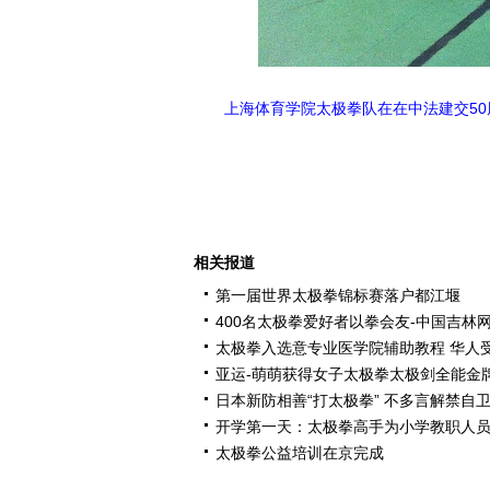
上海体育学院太极拳队在在中法建交50
相关报道
第一届世界太极拳锦标赛落户都江堰
400名太极拳爱好者以拳会友-中国吉林
太极拳入选意专业医学院辅助教程 华人
亚运-萌萌获得女子太极拳太极剑全能金
日本新防相善“打太极拳” 不多言解禁自
开学第一天：太极拳高手为小学教职人
太极拳公益培训在京完成